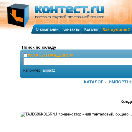
Как купить?
О компании
Контакты
Каталог
Поиск по складу
ИСКАТЬ В НАЙДЕННОМ
например:
appa32
КАТАЛОГ
ИМПОРТНЫ
»
Конде