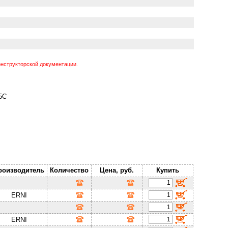
нструкторской документации.
5С
роизводитель
Количество
Цена, руб.
Купить
ERNI
ERNI