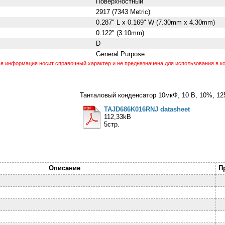
Поверхностный
2917 (7343 Metric)
0.287" L x 0.169" W (7.30mm x 4.30mm)
0.122" (3.10mm)
D
General Purpose
 информация носит справочный характер и не предназначена для использования в ко
Танталовый конденсатор 10мкФ, 10 В, 10%, 12
TAJD686K016RNJ datasheet
112,33kB
5стр.
Описание
П