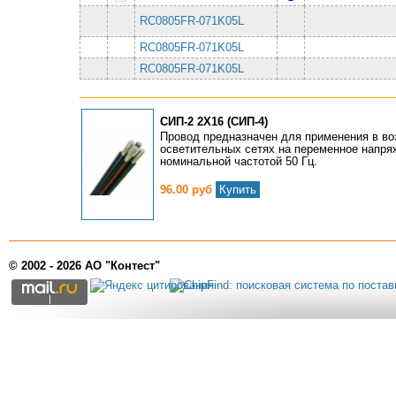
RC0805FR-071K05L
RC0805FR-071K05L
RC0805FR-071K05L
СИП-2 2Х16 (СИП-4)
Провод предназначен для применения в в
осветительных сетях на переменное напряж
номинальной частотой 50 Гц.
96.00 руб
Купить
© 2002 - 2026 АО "Контест"