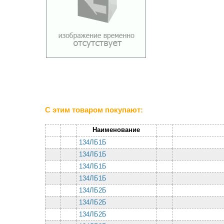
С этим товаром покупают:
Наименование
134ЛБ1Б
134ЛБ1Б
134ЛБ1Б
134ЛБ1Б
134ЛБ2Б
134ЛБ2Б
134ЛБ2Б