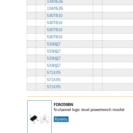
134ЛБ2Б
134ЛБ2Б
530ТВ10
530ТВ10
530ТВ10
530ТВ10
533ИД7
533ИД7
533ИД7
533ИД7
571ХЛ5
571ХЛ5
571ХЛ5
FDN359BN
N-channel logic level powertrench mosfet
Купить