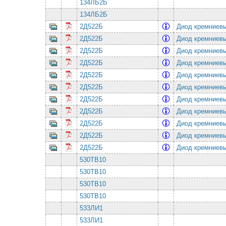
134ЛБ2Б
134ЛБ2Б
2Д522Б
Диод кремниев
2Д522Б
Диод кремниев
2Д522Б
Диод кремниев
2Д522Б
Диод кремниев
2Д522Б
Диод кремниев
2Д522Б
Диод кремниев
2Д522Б
Диод кремниев
2Д522Б
Диод кремниев
2Д522Б
Диод кремниев
2Д522Б
Диод кремниев
2Д522Б
Диод кремниев
530ТВ10
530ТВ10
530ТВ10
530ТВ10
533ЛИ1
533ЛИ1