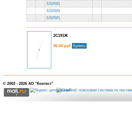
533ЛИ1
533ЛИ1
533ЛИ1
2С191Ж
96.04 руб
Купить
© 2002 - 2026 АО "Контест"