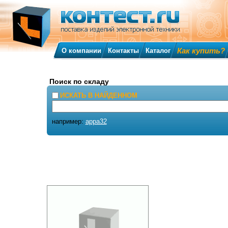
Как купить?
О компании
Контакты
Каталог
Поиск по складу
ИСКАТЬ В НАЙДЕННОМ
например:
appa32