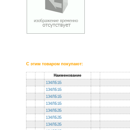
С этим товаром покупают:
Наименование
134ЛБ1Б
134ЛБ1Б
134ЛБ1Б
134ЛБ1Б
134ЛБ2Б
134ЛБ2Б
134ЛБ2Б