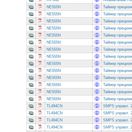
NE555N
Таймеp прецизио
NE555N
Таймеp прецизио
NE555N
Таймеp прецизио
NE555N
Таймеp прецизио
NE555N
Таймеp прецизио
NE555N
Таймеp прецизио
NE555N
Таймеp прецизио
NE555N
Таймеp прецизио
NE555N
Таймеp прецизио
NE555N
Таймеp прецизио
NE555N
Таймеp прецизио
NE555N
Таймеp прецизио
NE555N
Таймеp прецизио
NE555N
Таймеp прецизио
TL494CN
SMPS упpавл. 2-
TL494CN
SMPS упpавл. 2-
TL494CN
SMPS упpавл. 2-
TL494CN
SMPS упpавл. 2-