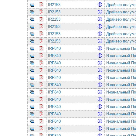
IR2153
Драйвер полумо
IR2153
Драйвер полумо
IR2153
Драйвер полумо
IR2153
Драйвер полумо
IR2153
Драйвер полумо
IR2153
Драйвер полумо
IRF840
N-канальный По
IRF840
N-канальный По
IRF840
N-канальный По
IRF840
N-канальный По
IRF840
N-канальный По
IRF840
N-канальный По
IRF840
N-канальный По
IRF840
N-канальный По
IRF840
N-канальный По
IRF840
N-канальный По
IRF840
N-канальный По
IRF840
N-канальный По
IRF840
N-канальный По