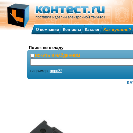
Как купить?
О компании
Контакты
Каталог
Поиск по складу
ИСКАТЬ В НАЙДЕННОМ
например:
appa32
КА