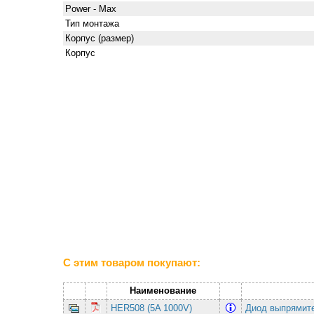
Power - Max
Тип монтажа
Корпус (размер)
Корпус
С этим товаром покупают:
Наименование
HER508 (5A 1000V)
Диод выпрямит