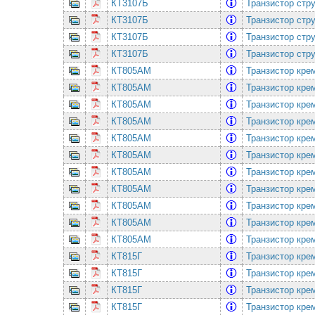
КТ3107Б
Транзистор стр
КТ3107Б
Транзистор стр
КТ3107Б
Транзистор стр
КТ3107Б
Транзистор стр
КТ805АМ
Транзистор кре
КТ805АМ
Транзистор кре
КТ805АМ
Транзистор кре
КТ805АМ
Транзистор кре
КТ805АМ
Транзистор кре
КТ805АМ
Транзистор кре
КТ805АМ
Транзистор кре
КТ805АМ
Транзистор кре
КТ805АМ
Транзистор кре
КТ805АМ
Транзистор кре
КТ805АМ
Транзистор кре
КТ815Г
Транзистор кре
КТ815Г
Транзистор кре
КТ815Г
Транзистор кре
КТ815Г
Транзистор кре