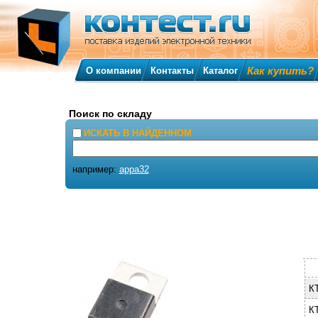
Как купить?
О компании
Контакты
Каталог
Поиск по складу
ИСКАТЬ В НАЙДЕННОМ
например:
appa32
К
КТ