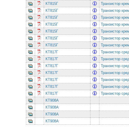
КТ815Г
Транзистор кре
КТ815Г
Транзистор кре
КТ815Г
Транзистор кре
КТ815Г
Транзистор кре
КТ815Г
Транзистор кре
КТ815Г
Транзистор кре
КТ815Г
Транзистор кре
КТ817Г
Транзистор ср
КТ817Г
Транзистор ср
КТ817Г
Транзистор ср
КТ817Г
Транзистор ср
КТ817Г
Транзистор ср
КТ817Г
Транзистор ср
КТ817Г
Транзистор ср
КТ908А
КТ908А
КТ908А
КТ908А