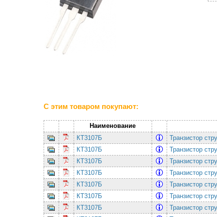
С этим товаром покупают:
Наименование
КТ3107Б
Транзистор стр
КТ3107Б
Транзистор стр
КТ3107Б
Транзистор стр
КТ3107Б
Транзистор стр
КТ3107Б
Транзистор стр
КТ3107Б
Транзистор стр
КТ3107Б
Транзистор стр