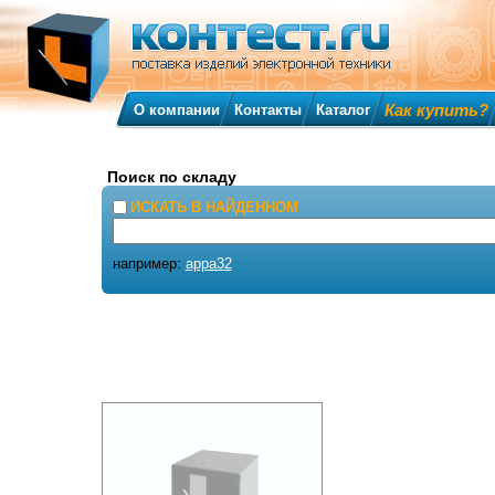
Как купить?
О компании
Контакты
Каталог
Поиск по складу
ИСКАТЬ В НАЙДЕННОМ
например:
appa32