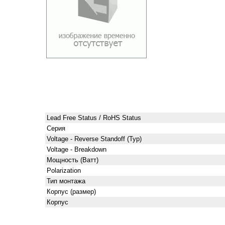
Lead Free Status / RoHS Status
Серия
Voltage - Reverse Standoff (Typ)
Voltage - Breakdown
Мощность (Ватт)
Polarization
Тип монтажа
Корпус (размер)
Корпус