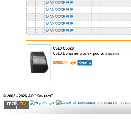
MAX3323EEUE
MAX3323EEUE
MAX3323EEUE
MAX3323EEUE
MAX3323EEUE
С510 С5028
С510 Вольтметр электростатический
52800.00 руб
Купить
© 2002 - 2026 АО "Контест"