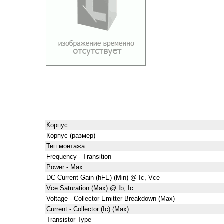
Корпус
Корпус (размер)
Тип монтажа
Frequency - Transition
Power - Max
DC Current Gain (hFE) (Min) @ Ic, Vce
Vce Saturation (Max) @ Ib, Ic
Voltage - Collector Emitter Breakdown (Max)
Current - Collector (Ic) (Max)
Transistor Type