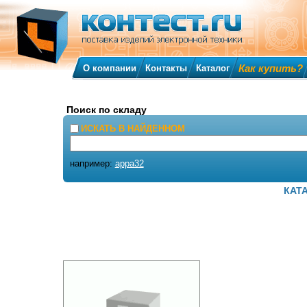
Как купить?
О компании
Контакты
Каталог
Поиск по складу
ИСКАТЬ В НАЙДЕННОМ
например:
appa32
КАТ