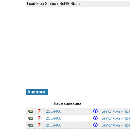
Lead Free Status / RoHS Status
Аналоги:
Наименование
2SC4408
Биполярный тр
2SC4408
Биполярный тр
2SC4408
Биполярный тр