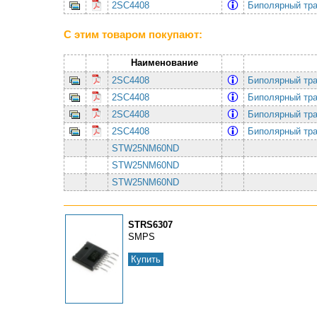
2SC4408
Биполярный тр
С этим товаром покупают:
Наименование
2SC4408
Биполярный тр
2SC4408
Биполярный тр
2SC4408
Биполярный тр
2SC4408
Биполярный тр
STW25NM60ND
STW25NM60ND
STW25NM60ND
STRS6307
SMPS
Купить