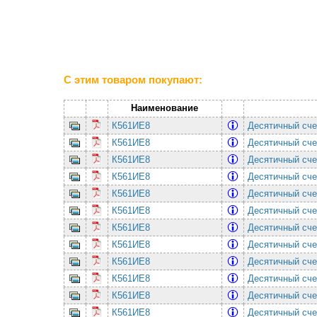
С этим товаром покупают:
Наименование
К561ИЕ8
Десятичный сче
К561ИЕ8
Десятичный сче
К561ИЕ8
Десятичный сче
К561ИЕ8
Десятичный сче
К561ИЕ8
Десятичный сче
К561ИЕ8
Десятичный сче
К561ИЕ8
Десятичный сче
К561ИЕ8
Десятичный сче
К561ИЕ8
Десятичный сче
К561ИЕ8
Десятичный сче
К561ИЕ8
Десятичный сче
К561ИЕ8
Десятичный сче