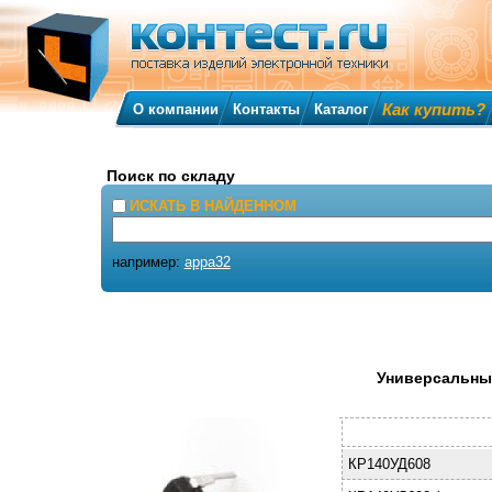
Как купить?
О компании
Контакты
Каталог
Поиск по складу
ИСКАТЬ В НАЙДЕННОМ
например:
appa32
Универсальный
КР140УД608