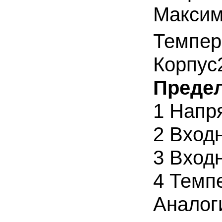
Максим
Темпер
Корпус2
Преде
1
Напр
2
Вход
3
Вход
4
Темп
Анало