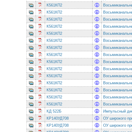
К561КП2
Восьмиканальн
К561КП2
Восьмиканальн
К561КП2
Восьмиканальн
К561КП2
Восьмиканальн
К561КП2
Восьмиканальн
К561КП2
Восьмиканальн
К561КП2
Восьмиканальн
К561КП2
Восьмиканальн
К561КП2
Восьмиканальн
К561КП2
Восьмиканальн
К561КП2
Восьмиканальн
К561КП2
Восьмиканальн
К561КП2
Восьмиканальн
К561КП2
Восьмиканальн
К561КП2
Восьмиканальн
КД 522Б
Импульсный дио
КР140УД708
ОУ широкого пр
КР140УД708
ОУ широкого пр