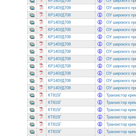
КР140УД708
ОУ широкого пр
КР140УД708
ОУ широкого пр
КР140УД708
ОУ широкого пр
КР140УД708
ОУ широкого пр
КР140УД708
ОУ широкого пр
КР140УД708
ОУ широкого пр
КР140УД708
ОУ широкого пр
КР140УД708
ОУ широкого пр
КР140УД708
ОУ широкого пр
КР140УД708
ОУ широкого пр
КР140УД708
ОУ широкого пр
КР140УД708
ОУ широкого пр
КР140УД708
ОУ широкого пр
КТ815Г
Транзистор кре
КТ815Г
Транзистор кре
КТ815Г
Транзистор кре
КТ815Г
Транзистор кре
КТ815Г
Транзистор кре
КТ815Г
Транзистор кре