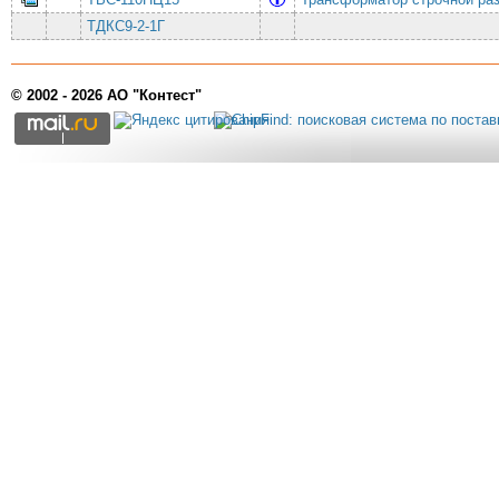
ТДКС9-2-1Г
© 2002 - 2026 АО "Контест"