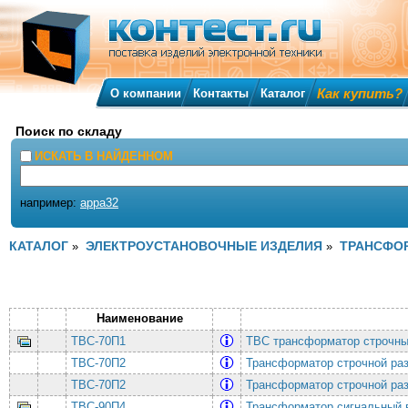
Как купить?
О компании
Контакты
Каталог
Поиск по складу
ИСКАТЬ В НАЙДЕННОМ
например:
appa32
КАТАЛОГ
ЭЛЕКТРОУСТАНОВОЧНЫЕ ИЗДЕЛИЯ
ТРАНСФО
»
»
Наименование
ТВС-70П1
ТВС трансформатор строч
ТВС-70П2
Трансформатор строчной ра
ТВС-70П2
Трансформатор строчной ра
ТВС-90П4
Трансформатор сигнальный в