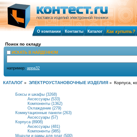
Как купить?
О компании
Контакты
Каталог
Поиск по складу
ИСКАТЬ В НАЙДЕННОМ
например:
appa32
КАТАЛОГ
ЭЛЕКТРОУСТАНОВОЧНЫЕ ИЗДЕЛИЯ
Корпуса, к
»
»
Боксы и шкафы (3268)
Аксессуары (533)
Компоненты (1362)
Охлаждение (279)
Коммутационные панели (263)
Аксессуары (57)
Корпуса (8908)
Аксессуары (481)
Компоненты (985)
Модули и рамы для плат (500)