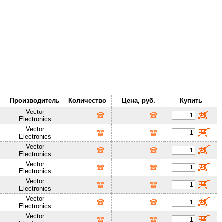
Производитель
Количество
Цена, руб.
Купить
Vector
Electronics
Vector
Electronics
Vector
Electronics
Vector
Electronics
Vector
Electronics
Vector
Electronics
Vector