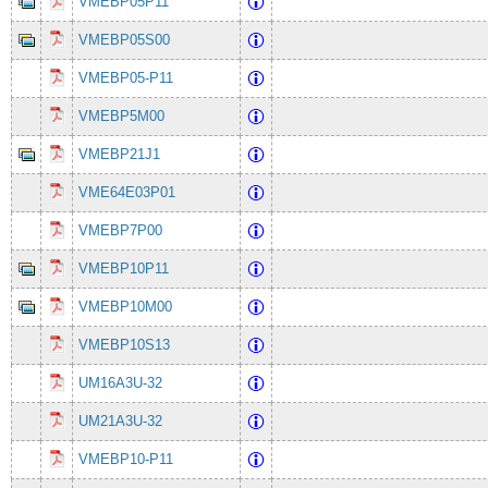
VMEBP05P11
VMEBP05S00
VMEBP05-P11
VMEBP5M00
VMEBP21J1
VME64E03P01
VMEBP7P00
VMEBP10P11
VMEBP10M00
VMEBP10S13
UM16A3U-32
UM21A3U-32
VMEBP10-P11