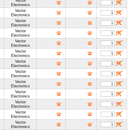
Vector
Electronics
Vector
Electronics
Vector
Electronics
Vector
Electronics
Vector
Electronics
Vector
Electronics
Vector
Electronics
Vector
Electronics
Vector
Electronics
Vector
Electronics
Vector
Electronics
Vector
Electronics
Vector
Electronics