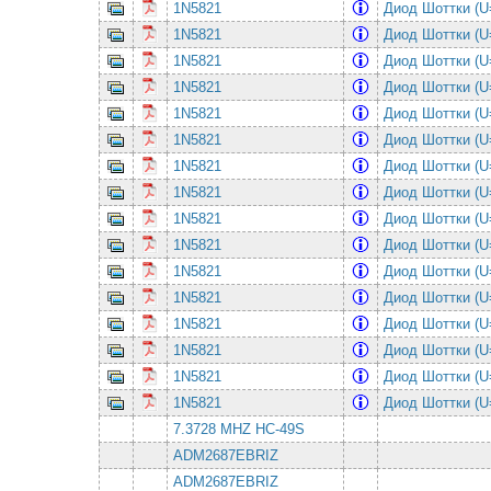
1N5821
Диод Шоттки (U
1N5821
Диод Шоттки (U
1N5821
Диод Шоттки (U
1N5821
Диод Шоттки (U
1N5821
Диод Шоттки (U
1N5821
Диод Шоттки (U
1N5821
Диод Шоттки (U
1N5821
Диод Шоттки (U
1N5821
Диод Шоттки (U
1N5821
Диод Шоттки (U
1N5821
Диод Шоттки (U
1N5821
Диод Шоттки (U
1N5821
Диод Шоттки (U
1N5821
Диод Шоттки (U
1N5821
Диод Шоттки (U
1N5821
Диод Шоттки (U
7.3728 MHZ HC-49S
ADM2687EBRIZ
ADM2687EBRIZ