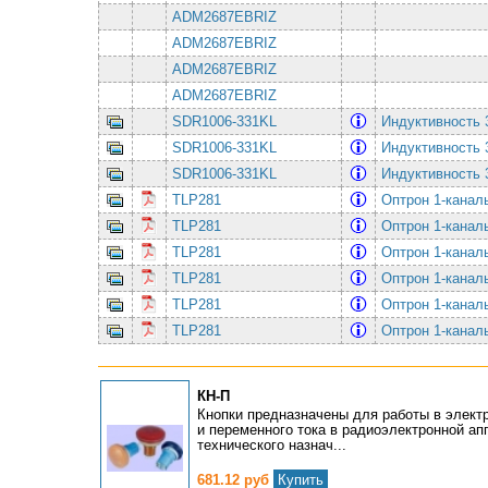
ADM2687EBRIZ
ADM2687EBRIZ
ADM2687EBRIZ
ADM2687EBRIZ
SDR1006-331KL
Индуктивность
SDR1006-331KL
Индуктивность
SDR1006-331KL
Индуктивность
TLP281
Оптрон 1-канал
TLP281
Оптрон 1-канал
TLP281
Оптрон 1-канал
TLP281
Оптрон 1-канал
TLP281
Оптрон 1-канал
TLP281
Оптрон 1-канал
КН-П
Кнопки предназначены для работы в электр
и переменного тока в радиоэлектронной ап
технического назнач...
681.12 руб
Купить