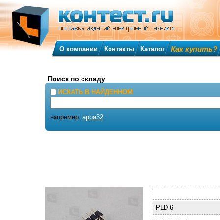
Как купить?
О компании
Контакты
Каталог
Поиск по складу
ИСКАТЬ В НАЙДЕННОМ
например:
appa32
PLD-6