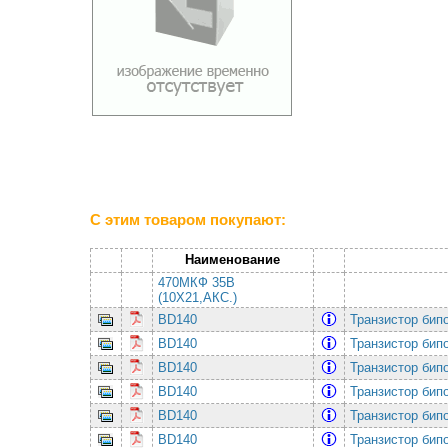
С этим товаром покупают:
Наименование
470МКФ 35В
(10Х21,АКС.)
BD140
Транзистор бип
BD140
Транзистор бип
BD140
Транзистор бип
BD140
Транзистор бип
BD140
Транзистор бип
BD140
Транзистор бип