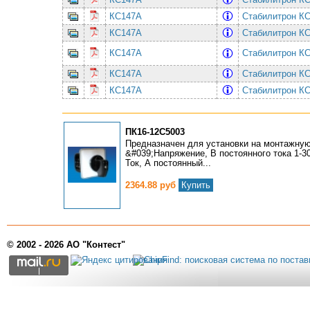
КС147А
Стабилитрон КС
КС147А
Стабилитрон КС
КС147А
Стабилитрон КС
КС147А
Стабилитрон КС
КС147А
Стабилитрон КС
ПК16-12С5003
Предназначен для установки на монтажную
&#039;Напряжение, В постоянного тока 1-30
Ток, А постоянный...
2364.88 руб
Купить
© 2002 - 2026 АО "Контест"