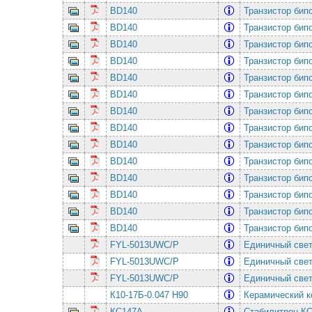
BD140
Транзистор бип
BD140
Транзистор бип
BD140
Транзистор бип
BD140
Транзистор бип
BD140
Транзистор бип
BD140
Транзистор бип
BD140
Транзистор бип
BD140
Транзистор бип
BD140
Транзистор бип
BD140
Транзистор бип
BD140
Транзистор бип
BD140
Транзистор бип
BD140
Транзистор бип
BD140
Транзистор бип
FYL-5013UWC/P
Единичный свет
FYL-5013UWC/P
Единичный свет
FYL-5013UWC/P
Единичный свет
К10-17Б-0.047 Н90
Керамический к
КС147А
Стабилитрон КС