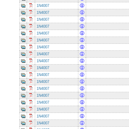
1N4007
1N4007
1N4007
1N4007
1N4007
1N4007
1N4007
1N4007
1N4007
1N4007
1N4007
1N4007
1N4007
1N4007
1N4007
1N4007
1N4007
1N4007