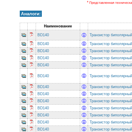
*
Представленная техническая
Аналоги:
Наименование
BD140
Транзистор биполярны
BD140
Транзистор биполярны
BD140
Транзистор биполярны
BD140
Транзистор биполярны
BD140
Транзистор биполярны
BD140
Транзистор биполярны
BD140
Транзистор биполярны
BD140
Транзистор биполярны
BD140
Транзистор биполярны
BD140
Транзистор биполярны
BD140
Транзистор биполярны
BD140
Транзистор биполярны
BD140
Транзистор биполярны