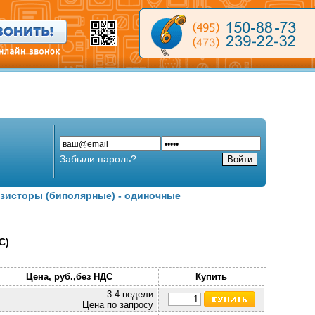
Забыли пароль?
зисторы (биполярные) - одиночные
C)
Цена, руб.,без НДС
Купить
3-4 недели
Цена по запросу