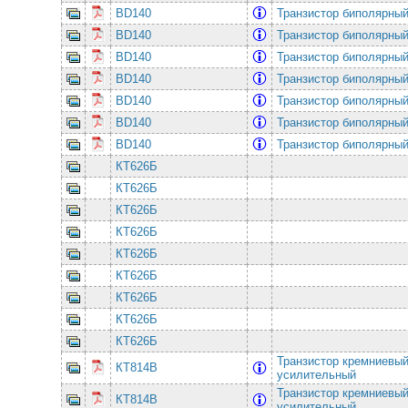
BD140
Транзистор биполярны
BD140
Транзистор биполярны
BD140
Транзистор биполярны
BD140
Транзистор биполярны
BD140
Транзистор биполярны
BD140
Транзистор биполярны
BD140
Транзистор биполярны
КТ626Б
КТ626Б
КТ626Б
КТ626Б
КТ626Б
КТ626Б
КТ626Б
КТ626Б
КТ626Б
Транзистор кремниевы
КТ814В
усилительный
Транзистор кремниевы
КТ814В
усилительный