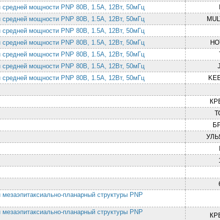
й средней мощности PNP 80В, 1.5A, 12Вт, 50мГц
й средней мощности PNP 80В, 1.5A, 12Вт, 50мГц
MUL
й средней мощности PNP 80В, 1.5A, 12Вт, 50мГц
й средней мощности PNP 80В, 1.5A, 12Вт, 50мГц
HO
й средней мощности PNP 80В, 1.5A, 12Вт, 50мГц
й средней мощности PNP 80В, 1.5A, 12Вт, 50мГц
й средней мощности PNP 80В, 1.5A, 12Вт, 50мГц
KEE
КР
Т
Б
УЛЬ
й мезаэпитаксиально-планарный структуры PNP
й мезаэпитаксиально-планарный структуры PNP
КР