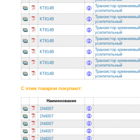
Транзистор кремниевы
КТ814В
усилительный
Транзистор кремниевы
КТ814В
усилительный
Транзистор кремниевы
КТ814В
усилительный
Транзистор кремниевы
КТ814В
усилительный
Транзистор кремниевы
КТ814В
усилительный
Транзистор кремниевы
КТ814В
усилительный
Транзистор кремниевы
КТ814В
усилительный
С этим товаром покупают:
Наименование
1N4007
1N4007
1N4007
1N4007
1N4007