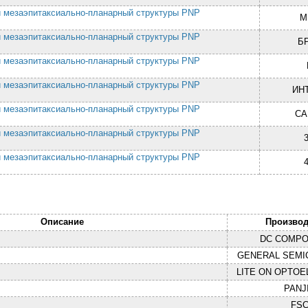
й мезаэпитаксиально-планарный структуры PNP
М
й мезаэпитаксиально-планарный структуры PNP
Б
й мезаэпитаксиально-планарный структуры PNP
й мезаэпитаксиально-планарный структуры PNP
ИН
й мезаэпитаксиально-планарный структуры PNP
СА
й мезаэпитаксиально-планарный структуры PNP
й мезаэпитаксиально-планарный структуры PNP
Описание
Производ
DC COMP
GENERAL SEM
LITE ON OPTOE
PANJ
FS