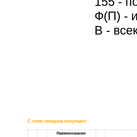
155 - 
Ф(П) - 
В - вс
С этим товаром покупают:
Наименование