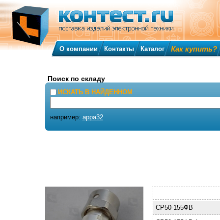
Как купить?
О компании
Контакты
Каталог
Поиск по складу
ИСКАТЬ В НАЙДЕННОМ
например:
appa32
СР50-155ФВ