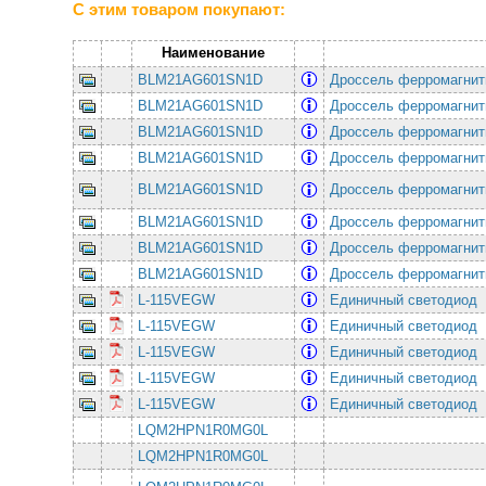
С этим товаром покупают:
Наименование
BLM21AG601SN1D
Дроссель ферромагнит
BLM21AG601SN1D
Дроссель ферромагнит
BLM21AG601SN1D
Дроссель ферромагнит
BLM21AG601SN1D
Дроссель ферромагнит
BLM21AG601SN1D
Дроссель ферромагнит
BLM21AG601SN1D
Дроссель ферромагнит
BLM21AG601SN1D
Дроссель ферромагнит
BLM21AG601SN1D
Дроссель ферромагнит
L-115VEGW
Единичный светодио
L-115VEGW
Единичный светодио
L-115VEGW
Единичный светодио
L-115VEGW
Единичный светодио
L-115VEGW
Единичный светодио
LQM2HPN1R0MG0L
LQM2HPN1R0MG0L