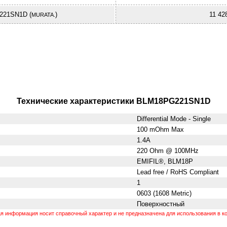
21SN1D (
)
11 42
MURATA.
Технические характеристики BLM18PG221SN1D
Differential Mode - Single
100 mOhm Max
1.4A
220 Ohm @ 100MHz
EMIFIL®, BLM18P
Lead free / RoHS Compliant
1
0603 (1608 Metric)
Поверхностный
 информация носит справочный характер и не предназначена для использования в ко