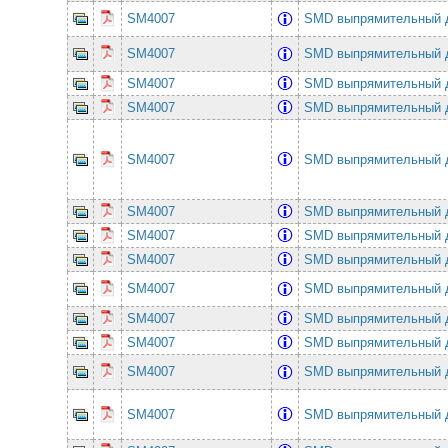
SM4007
SMD выпрямительный 
SM4007
SMD выпрямительный 
SM4007
SMD выпрямительный 
SM4007
SMD выпрямительный 
SM4007
SMD выпрямительный 
SM4007
SMD выпрямительный 
SM4007
SMD выпрямительный 
SM4007
SMD выпрямительный 
SM4007
SMD выпрямительный 
SM4007
SMD выпрямительный 
SM4007
SMD выпрямительный 
SM4007
SMD выпрямительный 
SM4007
SMD выпрямительный 