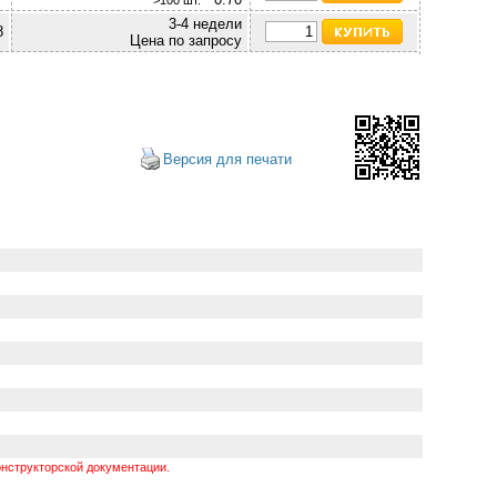
>100 шт.
3-4 недели
8
Цена по запросу
Версия для печати
нструкторской документации.