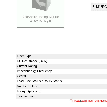
BLM18PG2
Filter Type
DC Resistance (DCR)
Current Rating
Impedance @ Frequency
Серия
Lead Free Status / RoHS Status
Number of Lines
Корпус (размер)
Тип монтажа
*
Представленная техническая