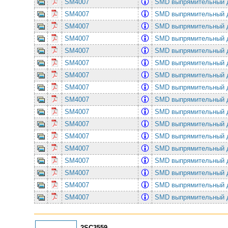
SM4007
SMD выпрямительный 
SM4007
SMD выпрямительный 
SM4007
SMD выпрямительный 
SM4007
SMD выпрямительный 
SM4007
SMD выпрямительный 
SM4007
SMD выпрямительный 
SM4007
SMD выпрямительный 
SM4007
SMD выпрямительный 
SM4007
SMD выпрямительный 
SM4007
SMD выпрямительный 
SM4007
SMD выпрямительный 
SM4007
SMD выпрямительный 
SM4007
SMD выпрямительный 
SM4007
SMD выпрямительный 
SM4007
SMD выпрямительный 
SM4007
SMD выпрямительный 
SM4007
SMD выпрямительный 
2SC3559