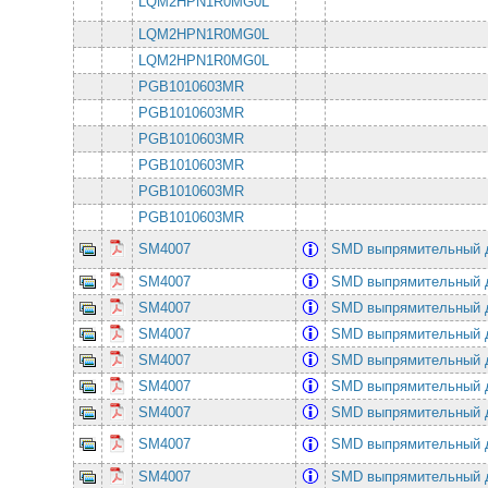
LQM2HPN1R0MG0L
LQM2HPN1R0MG0L
LQM2HPN1R0MG0L
PGB1010603MR
PGB1010603MR
PGB1010603MR
PGB1010603MR
PGB1010603MR
PGB1010603MR
SM4007
SMD выпрямительный 
SM4007
SMD выпрямительный 
SM4007
SMD выпрямительный 
SM4007
SMD выпрямительный 
SM4007
SMD выпрямительный 
SM4007
SMD выпрямительный 
SM4007
SMD выпрямительный 
SM4007
SMD выпрямительный 
SM4007
SMD выпрямительный 