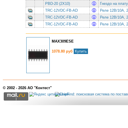
PBD-20 (2X10)
Гнездо на плат
TRC-12VDC-FB-AD
Реле 12В/10A,
TRC-12VDC-FB-AD
Реле 12В/10A,
TRC-12VDC-FB-AD
Реле 12В/10A,
MAX309ESE
1078.80 руб
Купить
© 2002 - 2026 АО "Контест"