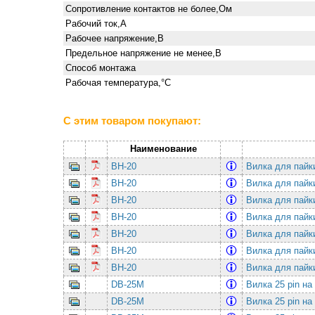
Сопротивление контактов не более,Ом
Рабочий ток,А
Рабочее напряжение,В
Предельное напряжение не менее,В
Способ монтажа
Рабочая температура,°С
С этим товаром покупают:
Наименование
BH-20
Вилка для пайк
BH-20
Вилка для пайк
BH-20
Вилка для пайк
BH-20
Вилка для пайк
BH-20
Вилка для пайк
BH-20
Вилка для пайк
BH-20
Вилка для пайк
DB-25M
Вилка 25 pin на
DB-25M
Вилка 25 pin на