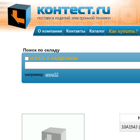
Как купить?
О компании
Контакты
Каталог
Поиск по складу
ИСКАТЬ В НАЙДЕННОМ
например:
appa32
10A154J (