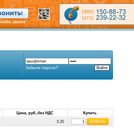
Забыли пароль?
Цена, руб.,без НДС
Купить
1
3.25