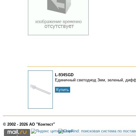
L-934SGD
Единичный светодиод 3мм, зеленый, дифф
Купить
© 2002 - 2026 АО "Контест"