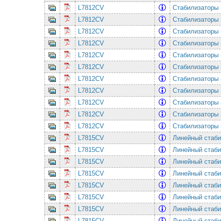
L7812CV
Стабилизаторы 
L7812CV
Стабилизаторы 
L7812CV
Стабилизаторы 
L7812CV
Стабилизаторы 
L7812CV
Стабилизаторы 
L7812CV
Стабилизаторы 
L7812CV
Стабилизаторы 
L7812CV
Стабилизаторы 
L7812CV
Стабилизаторы 
L7812CV
Стабилизаторы 
L7812CV
Стабилизаторы 
L7815CV
Линейный cтабил
L7815CV
Линейный cтабил
L7815CV
Линейный cтабил
L7815CV
Линейный cтабил
L7815CV
Линейный cтабил
L7815CV
Линейный cтабил
L7815CV
Линейный cтабил
L7815CV
Линейный cтабил