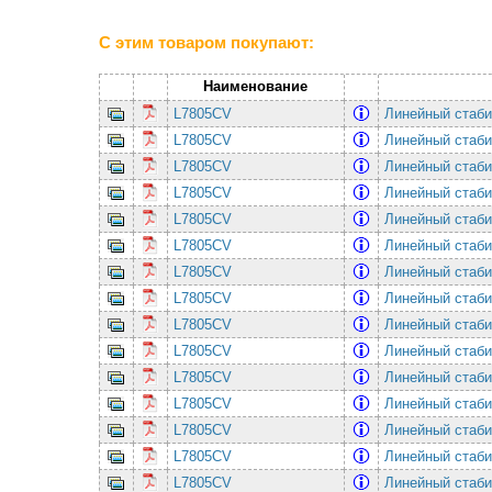
С этим товаром покупают:
Наименование
L7805CV
Линейный стаби
L7805CV
Линейный стаби
L7805CV
Линейный стаби
L7805CV
Линейный стаби
L7805CV
Линейный стаби
L7805CV
Линейный стаби
L7805CV
Линейный стаби
L7805CV
Линейный стаби
L7805CV
Линейный стаби
L7805CV
Линейный стаби
L7805CV
Линейный стаби
L7805CV
Линейный стаби
L7805CV
Линейный стаби
L7805CV
Линейный стаби
L7805CV
Линейный стаби