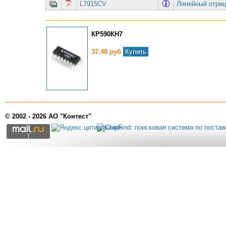
L7915CV
Линейный отриц
КР590КН7
37.48 руб
Купить
© 2002 - 2026 АО "Контест"