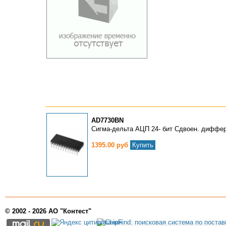
AD7730BN
Сигма-дельта АЦП 24- бит Сдвоен. диффер.
1395.00 руб
Купить
© 2002 - 2026 АО "Контест"