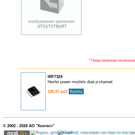
*
Представленная техническая
IRF7324
Hexfet power mosfets dual p-channel
106.97 руб
Купить
© 2002 - 2026 АО "Контест"