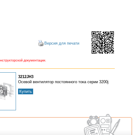
Версия для печати
нструкторской документации.
3212JH3
Осевой вентилятор постоянного тока серии 3200j
Купить