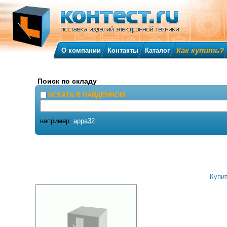
Как купить?
О компании
Контакты
Каталог
Поиск по складу
ИСКАТЬ В НАЙДЕННОМ
например:
appa32
Купи