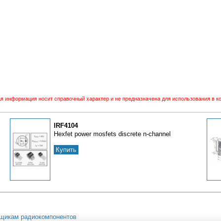
 информация носит справочный характер и не предназначена для использования в ко
IRF4104
Hexfet power mosfets discrete n-channel
Купить