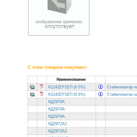
С этим товаром покупают:
Наименование
К1242ЕР1ЕП (0.5%)
Стабилизатор н
К1242ЕР1ЕП (0.5%)
Стабилизатор н
КД2970А
КД2970А
КД2970А
КД2972А2
КД2972А2