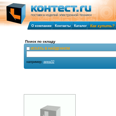
Как купить?
О компании
Контакты
Каталог
Поиск по складу
ИСКАТЬ В НАЙДЕННОМ
например:
appa32