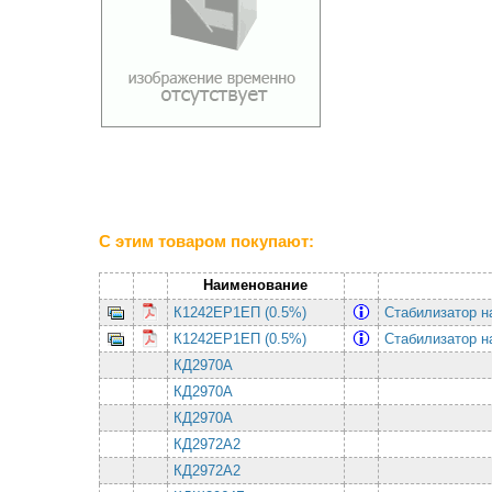
С этим товаром покупают:
Наименование
К1242ЕР1ЕП (0.5%)
Стабилизатор н
К1242ЕР1ЕП (0.5%)
Стабилизатор н
КД2970А
КД2970А
КД2970А
КД2972А2
КД2972А2