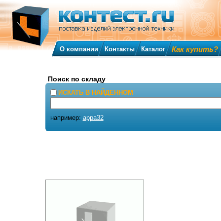
Как купить?
О компании
Контакты
Каталог
Поиск по складу
ИСКАТЬ В НАЙДЕННОМ
например:
appa32