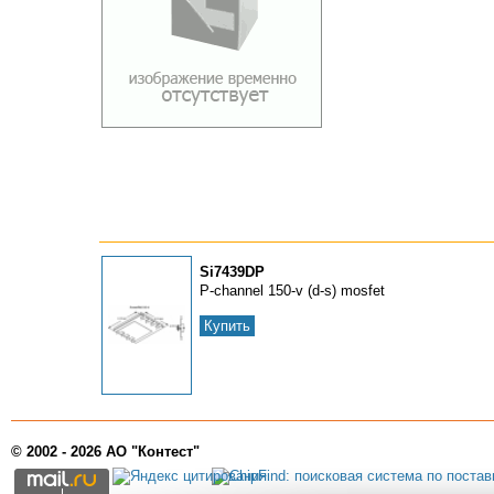
Si7439DP
P-channel 150-v (d-s) mosfet
Купить
© 2002 - 2026 АО "Контест"