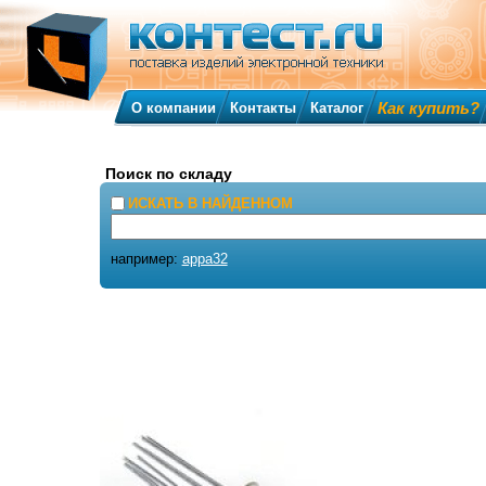
Как купить?
О компании
Контакты
Каталог
Поиск по складу
ИСКАТЬ В НАЙДЕННОМ
например:
appa32