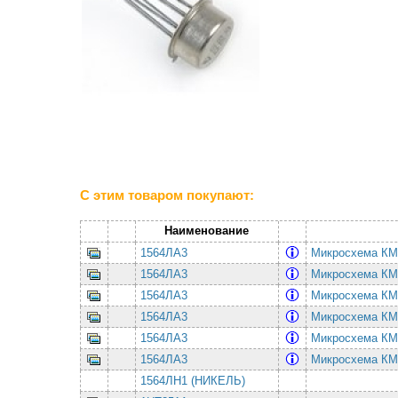
С этим товаром покупают:
Наименование
1564ЛА3
Микросхема КМ
1564ЛА3
Микросхема КМ
1564ЛА3
Микросхема КМ
1564ЛА3
Микросхема КМ
1564ЛА3
Микросхема КМ
1564ЛА3
Микросхема КМ
1564ЛН1 (НИКЕЛЬ)