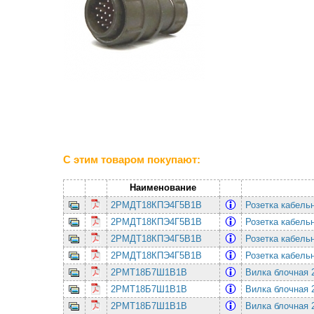
С этим товаром покупают:
Наименование
2РМДТ18КПЭ4Г5В1В
Розетка кабель
2РМДТ18КПЭ4Г5В1В
Розетка кабель
2РМДТ18КПЭ4Г5В1В
Розетка кабель
2РМДТ18КПЭ4Г5В1В
Розетка кабель
2РМТ18Б7Ш1В1В
Вилка блочная 
2РМТ18Б7Ш1В1В
Вилка блочная 
2РМТ18Б7Ш1В1В
Вилка блочная 