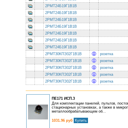
2РМТ24Б19Г1В1В
2РМТ24Б19Г1В1В
2РМТ24Б19Г1В1В
2РМТ24Б19Г1В1В
2РМТ24Б19Г1В1В
2РМТ24Б19Г1В1В
2РМТ24Б19Г1В1В
2РМТ30КПЭ32Г1В1В
розетка
2РМТ30КПЭ32Г1В1В
розетка
2РМТ30КПЭ32Г1В1В
розетка
2РМТ30КПЭ32Г1В1В
розетка
2РМТ30КПЭ32Г1В1В
розетка
ПЕ171 ИСП.3
Для комплектации панелей, пультов, посто
стационарных установках, а также в микро
металлообрабатывающем об...
1031.96 руб
Купить