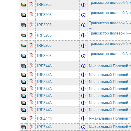
Транзистор полевой N
IRF3205
...
Транзистор полевой N
IRF3205
...
Транзистор полевой N
IRF3205
...
Транзистор полевой N
IRF3205
...
Транзистор полевой N
IRF3205
...
Транзистор полевой N
IRF3205
...
IRFZ44N
N-канальный Полевой 
IRFZ44N
N-канальный Полевой 
IRFZ44N
N-канальный Полевой 
IRFZ44N
N-канальный Полевой 
IRFZ44N
N-канальный Полевой 
IRFZ44N
N-канальный Полевой 
IRFZ44N
N-канальный Полевой 
IRFZ44N
N-канальный Полевой 
IRFZ44N
N-канальный Полевой 