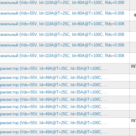
-канальный (Vds=55V, Id=110A@T=25C, Id=80A@T=100C, Rds=0.008
-канальный (Vds=55V, Id=110A@T=25C, Id=80A@T=100C, Rds=0.008
-канальный (Vds=55V, Id=110A@T=25C, Id=80A@T=100C, Rds=0.008
-канальный (Vds=55V, Id=110A@T=25C, Id=80A@T=100C, Rds=0.008
-канальный (Vds=55V, Id=110A@T=25C, Id=80A@T=100C, Rds=0.008
-канальный (Vds=55V, Id=110A@T=25C, Id=80A@T=100C, Rds=0.008
I
транзистор (Vds=55V, Id=49A@T=25C, Id=35A@T=100C, ...
транзистор (Vds=55V, Id=49A@T=25C, Id=35A@T=100C, ...
транзистор (Vds=55V, Id=49A@T=25C, Id=35A@T=100C, ...
транзистор (Vds=55V, Id=49A@T=25C, Id=35A@T=100C, ...
транзистор (Vds=55V, Id=49A@T=25C, Id=35A@T=100C, ...
транзистор (Vds=55V, Id=49A@T=25C, Id=35A@T=100C, ...
транзистор (Vds=55V, Id=49A@T=25C, Id=35A@T=100C, ...
I
транзистор (Vds=55V, Id=49A@T=25C, Id=35A@T=100C, ...
транзистор (Vds=55V, Id=49A@T=25C, Id=35A@T=100C, ...