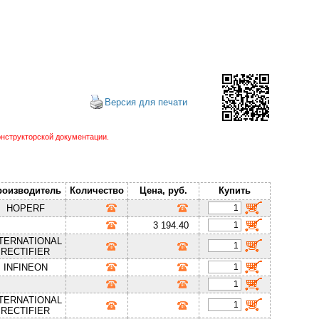
Версия для печати
нструкторской документации.
роизводитель
Количество
Цена, руб.
Купить
HOPERF
3 194.40
NTERNATIONAL
RECTIFIER
INFINEON
NTERNATIONAL
RECTIFIER