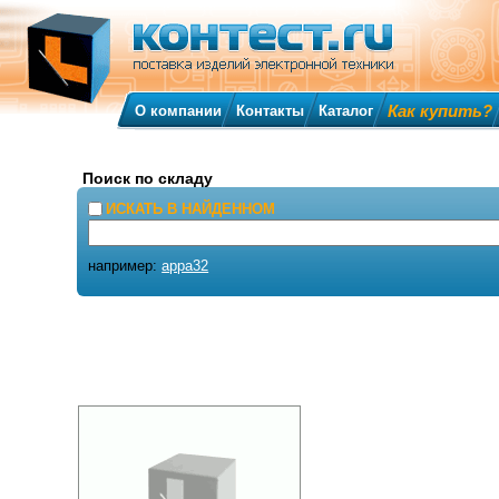
Как купить?
О компании
Контакты
Каталог
Поиск по складу
ИСКАТЬ В НАЙДЕННОМ
например:
appa32