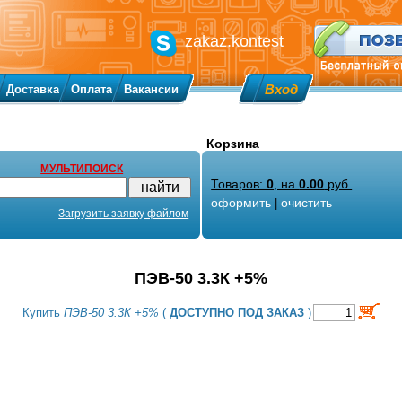
zakaz.kontest
Вход
Доставка
Оплата
Вакансии
Корзина
МУЛЬТИПОИСК
Товаров:
0
, на
0.00
руб.
оформить
очистить
|
Загрузить заявку файлом
ПЭВ-50 3.3К +5%
Купить
ПЭВ-50 3.3К +5%
(
ДОСТУПНО ПОД ЗАКАЗ
)