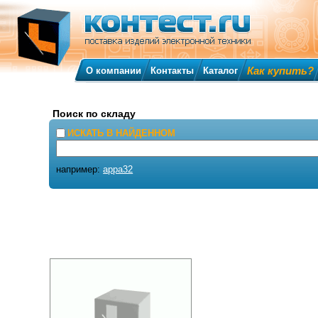
Как купить?
О компании
Контакты
Каталог
Поиск по складу
ИСКАТЬ В НАЙДЕННОМ
например:
appa32