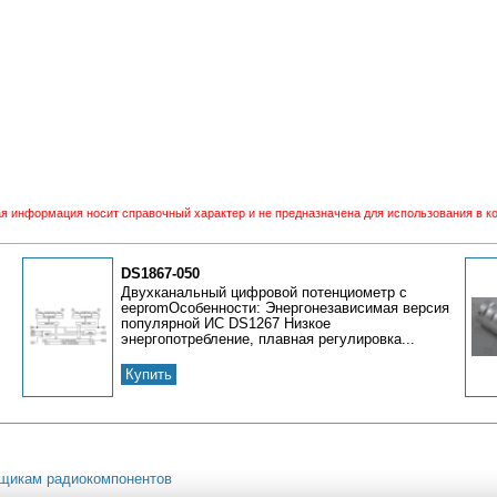
 информация носит справочный характер и не предназначена для использования в ко
DS1867-050
Двухканальный цифровой потенциометр с
eepromОсобенности: Энергонезависимая версия
популярной ИС DS1267 Низкое
энергопотребление, плавная регулировка...
Купить