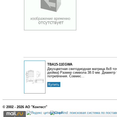
TBA15-11EGWA
Двухцветная светодиодная матрица 8х8 точ
дюйма) Размер символа 38.0 мм. Диаметр 
потребления. Совмес...
Купить
© 2002 - 2026 АО "Контест"