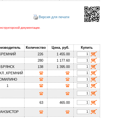
Версия для печати
нструкторской документации.
оизводитель
Количество
Цена, руб.
Купить
КРЕМНИЙ
226
1 455.00
280
1 177.60
БРЯНСК
138
1 395.00
ХЛ.,КРЕМНИЙ
ТОМИЛИНО
1
63
465.00
РАНЗИСТОР