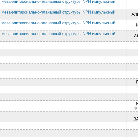
й меза-эпитаксиально-планарный структуры NPN импульсный
й меза-эпитаксиально-планарный структуры NPN импульсный
АЛ
й меза-эпитаксиально-планарный структуры NPN импульсный
й меза-эпитаксиально-планарный структуры NPN импульсный
А
Ф
З