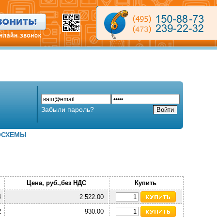
Забыли пароль?
ОСХЕМЫ
Цена, руб.,без НДС
Купить
4
2 522.00
2
930.00