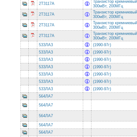
Транзистор кремниевы
2Т3117А
300мВт, 200МГц
Транзистор кремниевы
2Т3117А
300мВт, 200МГц
Транзистор кремниевы
2Т3117А
300мВт, 200МГц
Транзистор кремниевы
2Т3117А
300мВт, 200МГц
533ЛА3
(1990-97г)
533ЛА3
(1990-97г)
533ЛА3
(1990-97г)
533ЛА3
(1990-97г)
533ЛА3
(1990-97г)
533ЛА3
(1990-97г)
533ЛА3
(1990-97г)
564ЛА7
564ЛА7
564ЛА7
564ЛА7
564ЛА7