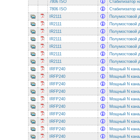
7806 ISO
Стабилизатор н
7806 ISO
Стабилизатор н
IR2111
Полумостовой д
IR2111
Полумостовой д
IR2111
Полумостовой д
IR2111
Полумостовой д
IR2111
Полумостовой д
IR2111
Полумостовой д
IR2111
Полумостовой д
IRFP240
Мощный N кана
IRFP240
Мощный N кана
IRFP240
Мощный N кана
IRFP240
Мощный N кана
IRFP240
Мощный N кана
IRFP240
Мощный N кана
IRFP240
Мощный N кана
IRFP240
Мощный N кана
IRFP240
Мощный N кана
IRFP240
Мощный N кана