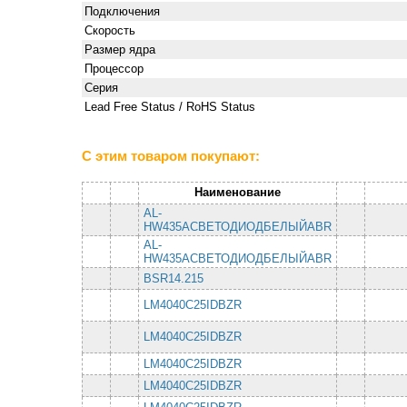
Подключения
Скорость
Размер ядра
Процессор
Серия
Lead Free Status / RoHS Status
С этим товаром покупают:
Наименование
AL-
HW435AСВЕТОДИОДБЕЛЫЙABR
AL-
HW435AСВЕТОДИОДБЕЛЫЙABR
BSR14.215
LM4040C25IDBZR
LM4040C25IDBZR
LM4040C25IDBZR
LM4040C25IDBZR