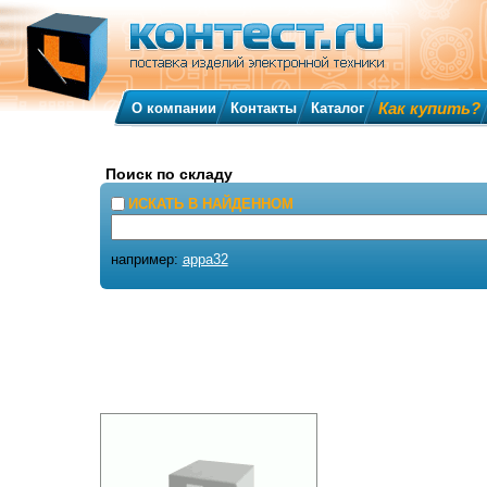
Как купить?
О компании
Контакты
Каталог
Поиск по складу
ИСКАТЬ В НАЙДЕННОМ
например:
appa32