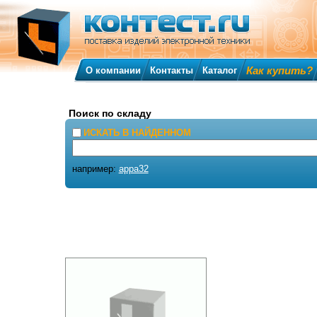
Как купить?
О компании
Контакты
Каталог
Поиск по складу
ИСКАТЬ В НАЙДЕННОМ
например:
appa32