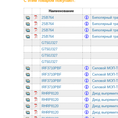
С этим товаром покупают:
Наименование
2SB764
Биполярный тр
2SB764
Биполярный тр
2SB764
Биполярный тр
2SB764
Биполярный тр
GT50J327
GT50J327
GT50J327
GT50J327
IRF3710PBF
Силовой МОП-Тр
IRF3710PBF
Силовой МОП-Тр
IRF3710PBF
Силовой МОП-Тр
IRF3710PBF
Силовой МОП-Тр
RHRP8120
Диод выпрямит
RHRP8120
Диод выпрямит
RHRP8120
Диод выпрямит
RHRP8120
Диод выпрямит