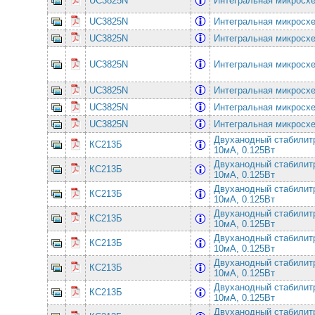
UC3825N
Интегральная микросхе
UC3825N
Интегральная микросхе
UC3825N
Интегральная микросхе
UC3825N
Интегральная микросхе
UC3825N
Интегральная микросхе
UC3825N
Интегральная микросхе
UC3825N
Интегральная микросхе
Двуханодный стабилитр
КС213Б
10мА, 0.125Вт
Двуханодный стабилитр
КС213Б
10мА, 0.125Вт
Двуханодный стабилитр
КС213Б
10мА, 0.125Вт
Двуханодный стабилитр
КС213Б
10мА, 0.125Вт
Двуханодный стабилитр
КС213Б
10мА, 0.125Вт
Двуханодный стабилитр
КС213Б
10мА, 0.125Вт
Двуханодный стабилитр
КС213Б
10мА, 0.125Вт
Двуханодный стабилитр