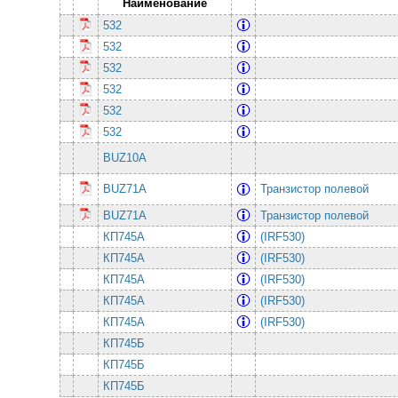
Наименование
532
532
532
532
532
532
BUZ10A
BUZ71A
Транзистор полевой
BUZ71A
Транзистор полевой
КП745А
(IRF530)
КП745А
(IRF530)
КП745А
(IRF530)
КП745А
(IRF530)
КП745А
(IRF530)
КП745Б
КП745Б
КП745Б