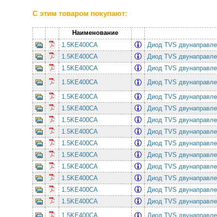
С этим товаром покупают:
Наименование
1.5KE400CA
Диод TVS двунаправле
1.5KE400CA
Диод TVS двунаправле
1.5KE400CA
Диод TVS двунаправле
1.5KE400CA
Диод TVS двунаправле
1.5KE400CA
Диод TVS двунаправле
1.5KE400CA
Диод TVS двунаправле
1.5KE400CA
Диод TVS двунаправле
1.5KE400CA
Диод TVS двунаправле
1.5KE400CA
Диод TVS двунаправле
1.5KE400CA
Диод TVS двунаправле
1.5KE400CA
Диод TVS двунаправле
1.5KE400CA
Диод TVS двунаправле
1.5KE400CA
Диод TVS двунаправле
1.5KE400CA
Диод TVS двунаправле
1.5KE400CA
Диод TVS двунаправле