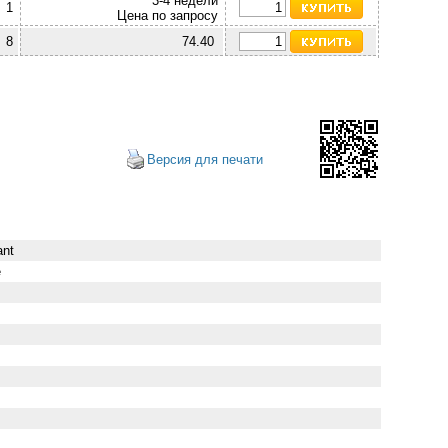
3-4 недели
1
Цена по запросу
8
74.40
Версия для печати
ant
e