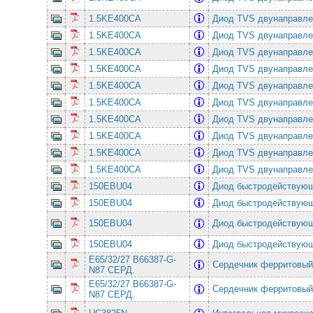
1.5KE400CA
Диод TVS двунаправле
1.5KE400CA
Диод TVS двунаправле
1.5KE400CA
Диод TVS двунаправле
1.5KE400CA
Диод TVS двунаправле
1.5KE400CA
Диод TVS двунаправле
1.5KE400CA
Диод TVS двунаправле
1.5KE400CA
Диод TVS двунаправле
1.5KE400CA
Диод TVS двунаправле
1.5KE400CA
Диод TVS двунаправле
1.5KE400CA
Диод TVS двунаправле
150EBU04
Диод быстродействующ
150EBU04
Диод быстродействующ
150EBU04
Диод быстродействующ
150EBU04
Диод быстродействующ
E65/32/27 B66387-G-
Сердечник ферритовый
N87 СЕРД.
E65/32/27 B66387-G-
Сердечник ферритовый
N87 СЕРД.