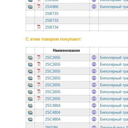
2SA966
Биполярный тра
2SB733
2SB733
2SB734
С этим товаром покупают:
Наименование
2SC2655
Биполярный тра
2SC2655
Биполярный тра
2SC2655
Биполярный тра
2SC2655
Биполярный тра
2SC2655
Биполярный тра
2SC2655
Биполярный тра
2SC2655
Биполярный тра
2SC4804
Биполярный тра
2SC4804
Биполярный тра
2SC4804
Биполярный тра
2W10M
Диодный мост (