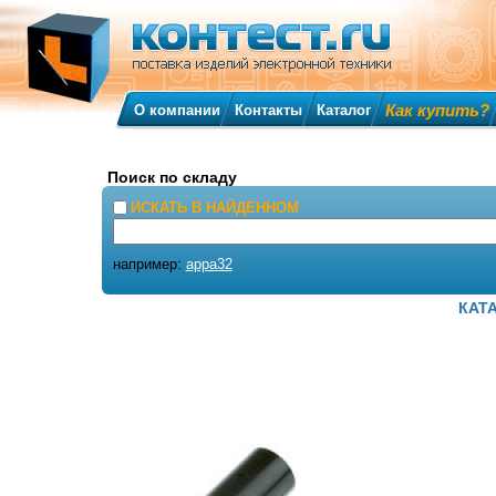
Как купить?
О компании
Контакты
Каталог
Поиск по складу
ИСКАТЬ В НАЙДЕННОМ
например:
appa32
КАТ