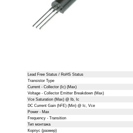
Lead Free Status / RoHS Status
Transistor Type
Current - Collector (Ic) (Max)
Voltage - Collector Emitter Breakdown (Max)
Vce Saturation (Max) @ Ib, Ic
DC Current Gain (hFE) (Min) @ Ic, Vce
Power - Max
Frequency - Transition
Тип монтажа
Корпус (размер)