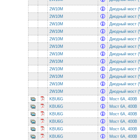
2W10M
Диодный мост (
2W10M
Диодный мост (
2W10M
Диодный мост (
2W10M
Диодный мост (
2W10M
Диодный мост (
2W10M
Диодный мост (
2W10M
Диодный мост (
2W10M
Диодный мост (
2W10M
Диодный мост (
2W10M
Диодный мост (
2W10M
Диодный мост (
2W10M
Диодный мост (
KBU6G
Мост 6А, 400В
KBU6G
Мост 6А, 400В
KBU6G
Мост 6А, 400В
KBU6G
Мост 6А, 400В
KBU6G
Мост 6А, 400В
KBU6G
Мост 6А, 400В