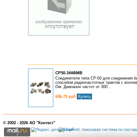
СР50-344ФМВ
Соединители типа СР-50 для соединения 
способом радиочастотных трактов с волно
Ом. Диапазон частот от 300...
606.72 руб
Купить
© 2002 - 2026 АО "Контест"