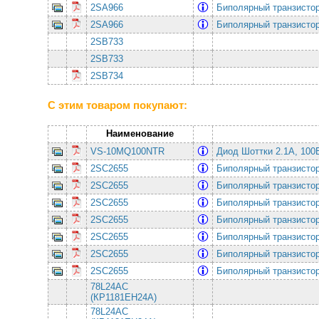
2SA966
Биполярный транзистор
2SA966
Биполярный транзистор
2SB733
2SB733
2SB734
С этим товаром покупают:
Наименование
VS-10MQ100NTR
Диод Шоттки 2.1А, 10
2SC2655
Биполярный транзистор
2SC2655
Биполярный транзистор
2SC2655
Биполярный транзистор
2SC2655
Биполярный транзистор
2SC2655
Биполярный транзистор
2SC2655
Биполярный транзистор
2SC2655
Биполярный транзистор
78L24AC
(КР1181ЕН24А)
78L24AC