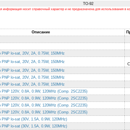
TO-92
 информация носит справочный характер и не предназначена для использования в ко
Описание
П
 PNP lo-sat, 20V, 2A, 0.75W, 150MHz
 PNP lo-sat, 20V, 2A, 0.75W, 150MHz
C
 PNP lo-sat, 20V, 2A, 0.75W, 150MHz
 PNP lo-sat, 20V, 2A, 0.75W, 150MHz
 PNP lo-sat, 20V, 2A, 0.75W, 150MHz
р PNP 120V, 0.8A, 0.9W, 120MHz (Comp. 2SC2235)
р PNP 120V, 0.8A, 0.9W, 120MHz (Comp. 2SC2235)
р PNP 120V, 0.8A, 0.9W, 120MHz (Comp. 2SC2235)
р PNP 120V, 0.8A, 0.9W, 120MHz (Comp. 2SC2235)
 PNP lo-sat (30V, 1.5A, 0.9W, 120MHz)
 PNP lo-sat (30V, 1.5A, 0.9W, 120MHz)