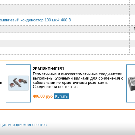
юминиевый конденсатор 100 мкФ 400 В
2РМ18КПН4Г1В1
2
Герметичные и высокогерметичные соединители
выполнены блочными вилками для сочленения с
он
кабельными негерметичными розетками.
Соединители состоят из ...
406.00 руб
Купить