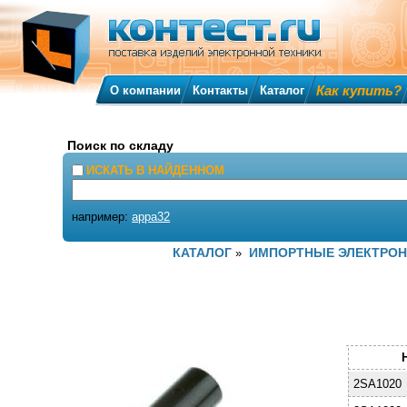
Как купить?
О компании
Контакты
Каталог
Поиск по складу
ИСКАТЬ В НАЙДЕННОМ
например:
appa32
КАТАЛОГ
ИМПОРТНЫЕ ЭЛЕКТРО
»
2SA1020