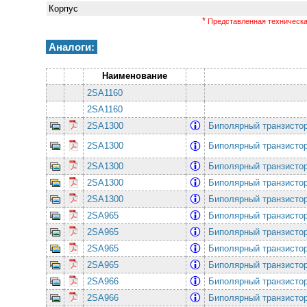
Корпус
*
Представленная техническая
Аналоги:
Наименование
2SA1160
2SA1160
2SA1300
Биполярный транзистор
2SA1300
Биполярный транзистор
2SA1300
Биполярный транзистор
2SA1300
Биполярный транзистор
2SA1300
Биполярный транзистор
2SA965
Биполярный транзисто
2SA965
Биполярный транзисто
2SA965
Биполярный транзисто
2SA965
Биполярный транзисто
2SA966
Биполярный транзистор
2SA966
Биполярный транзистор