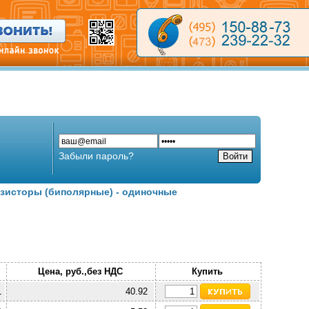
Забыли пароль?
зисторы (биполярные) - одиночные
Цена, руб.,без НДС
Купить
1
40.92