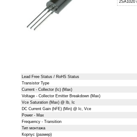
2SA1020 
Lead Free Status / RoHS Status
Transistor Type
Current - Collector (Ic) (Max)
Voltage - Collector Emitter Breakdown (Max)
Vce Saturation (Max) @ Ib, Ic
DC Current Gain (hFE) (Min) @ Ic, Vce
Power - Max
Frequency - Transition
Тип монтажа
Корпус (размер)