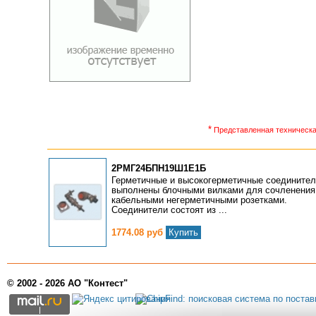
*
Представленная техническая
2РМГ24БПН19Ш1Е1Б
Герметичные и высокогерметичные соедините
выполнены блочными вилками для сочленения
кабельными негерметичными розетками.
Соединители состоят из ...
1774.08 руб
Купить
© 2002 - 2026 АО "Контест"