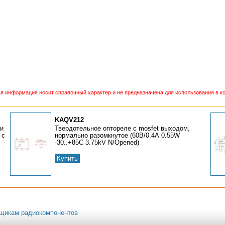
 информация носит справочный характер и не предназначена для использования в ко
KAQV212
ли
Твердотельное оптореле c mosfet выходом,
 с
нормально разомкнутое (60В/0.4А 0.55W
-30..+85C 3.75kV N/Opened)
Купить