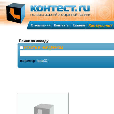
Как купить?
О компании
Контакты
Каталог
Поиск по складу
ИСКАТЬ В НАЙДЕННОМ
например:
appa32