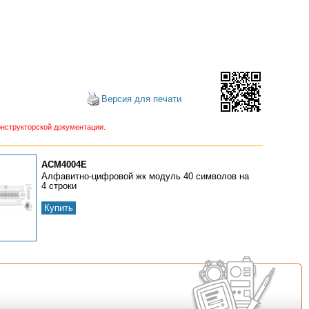
Версия для печати
нструкторской документации.
ACM4004E
Алфавитно-цифровой жк модуль 40 символов на
4 строки
Купить