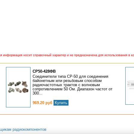
 информация носит справочный характер и не предназначена для использования в ко
СР50-428ФВ
Соединители типа СР-50 для соединения
байонетным или резьбовым способом
радиочастотных трактов с волновым
сопротивлением 50 Ом. Диапазон частот от
300...
969.20 руб
Купить