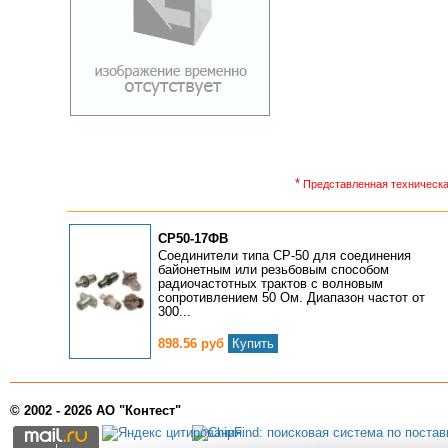
*
Представленная техническая
СР50-17ФВ
Соединители типа СР-50 для соединения
байонетным или резьбовым способом
радиочастотных трактов с волновым
сопротивлением 50 Ом. Диапазон частот от
300...
898.56 руб
Купить
© 2002 - 2026 АО "Контест"