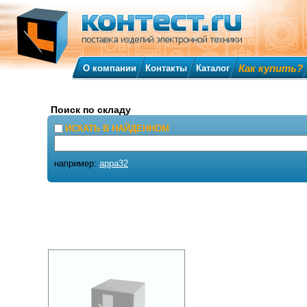
Как купить?
О компании
Контакты
Каталог
Поиск по складу
ИСКАТЬ В НАЙДЕННОМ
например:
appa32