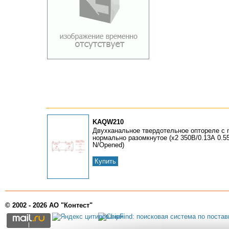
KAQW210
Двухканальное твердотельное оптореле c 
нормально разомкнутое (x2 350В/0.13А 0.5
N/Opened)
Купить
© 2002 - 2026 АО "Контест"