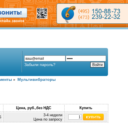
Забыли пароль?
ементы
Мультивибраторы
»
Цена, руб.,без НДС
Купить
3-4 недели
6
Цена по запросу