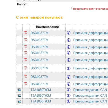
Корпус
*
Представленная техническая
С этим товаром покупают:
Наименование
DS34C87TM
Приемник дифференци
DS34C87TM
Приемник дифференци
DS34C87TM
Приемник дифференци
DS34C87TM
Приемник дифференци
DS34C87TM
Приемник дифференци
DS34C87TM
Приемник дифференци
DS34C87TM
Приемник дифференци
DS34C87TM
Приемник дифференци
TJA1050T/CM
Приемопердатчик CAN д
TJA1050T/CM
Приемопердатчик CAN д
TJA1050T/CM
Приемопердатчик CAN д