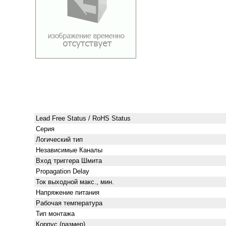
Lead Free Status / RoHS Status
Серия
Логический тип
Независимые Каналы
Вход триггера Шмита
Propagation Delay
Ток выходной макс., мин.
Напряжение питания
Рабочая температура
Тип монтажа
Корпус (размер)