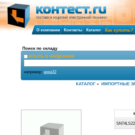
Как купить?
О компании
Контакты
Каталог
Поиск по складу
ИСКАТЬ В НАЙДЕННОМ
например:
appa32
КАТАЛОГ
ИМПОРТНЫЕ Э
»
SN74LS22