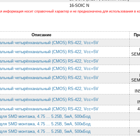
16-SOIC N
 информация носит справочный характер и не предназначена для использования в ко
Описание
Пр
альный четырёхканальный (CMOS) RS-422, Vcc=5V
альный четырёхканальный (CMOS) RS-422, Vcc=5V
SEM
альный четырёхканальный (CMOS) RS-422, Vcc=5V
альный четырёхканальный (CMOS) RS-422, Vcc=5V
альный четырёхканальный (CMOS) RS-422, Vcc=5V
SEM
альный четырёхканальный (CMOS) RS-422, Vcc=5V
IN
альный четырёхканальный (CMOS) RS-422, Vcc=5V
I
альный четырёхканальный (CMOS) RS-422, Vcc=5V
4
ля SMD монтажа, 4.75 ... 5.25В, 5мА, 500кБод
ля SMD монтажа, 4.75 ... 5.25В, 5мА, 500кБод
ля SMD монтажа, 4.75 ... 5.25В, 5мА, 500кБод
4