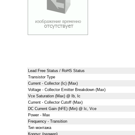
Lead Free Status / RoHS Status
Transistor Type
Current - Collector (Ic) (Max)
Voltage - Collector Emitter Breakdown (Max)
Vce Saturation (Max) @ Ib, Ic
Current - Collector Cutoff (Max)
DC Current Gain (hFE) (Min) @ Ic, Vce
Power - Max
Frequency - Transition
Тип монтажа
Корпус (размер)