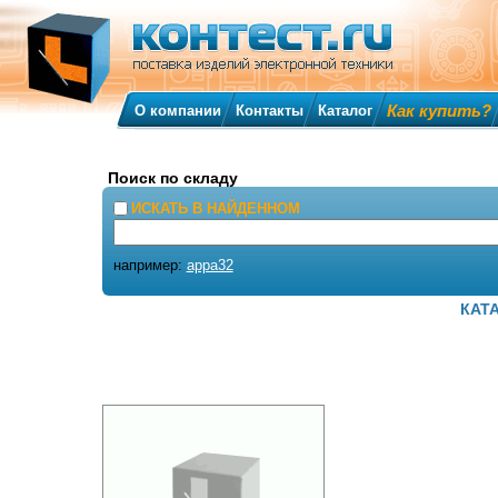
Как купить?
О компании
Контакты
Каталог
Поиск по складу
ИСКАТЬ В НАЙДЕННОМ
например:
appa32
КАТ