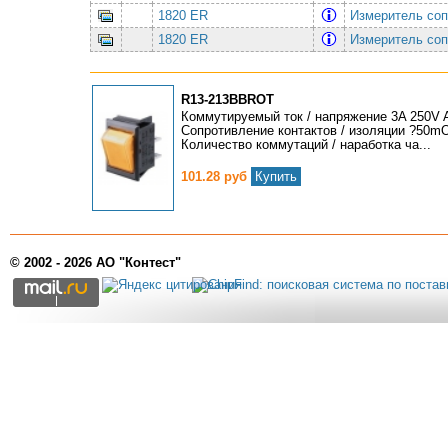
1820 ER
Измеритель со
1820 ER
Измеритель со
R13-213BBROT
Коммутируемый ток / напряжение 3A 250V 
Сопротивление контактов / изоляции ?50
Количество коммутаций / наработка ча...
101.28 руб
Купить
© 2002 - 2026 АО "Контест"