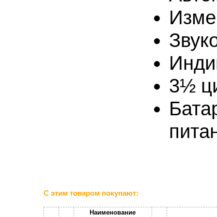
Изме
Звук
Инди
3½ ц
Бата
пита
С этим товаром покупают:
Наименование