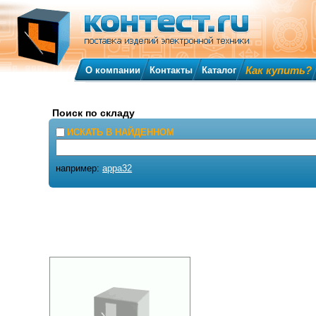
Как купить?
О компании
Контакты
Каталог
Поиск по складу
ИСКАТЬ В НАЙДЕННОМ
например:
appa32