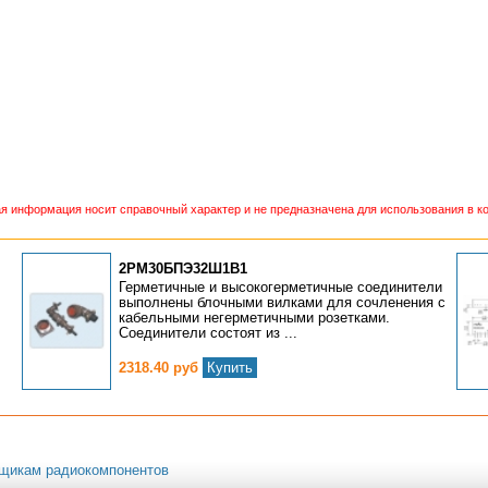
 информация носит справочный характер и не предназначена для использования в ко
2РМ30БПЭ32Ш1В1
Герметичные и высокогерметичные соединители
выполнены блочными вилками для сочленения с
кабельными негерметичными розетками.
Соединители состоят из ...
2318.40 руб
Купить