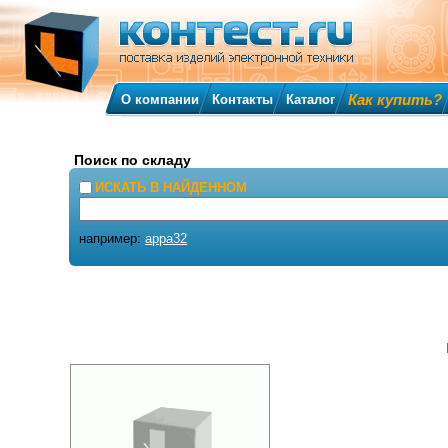
Как купить?
О компании
Контакты
Каталог
Поиск по складу
ИСКАТЬ В НАЙДЕННОМ
например:
appa32