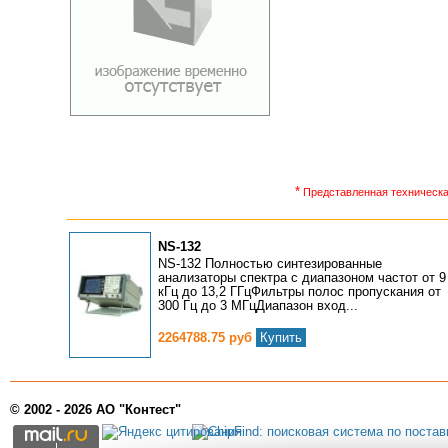
*
Представленная техническая
NS-132
NS-132 Полностью синтезированные
анализаторы спектра с диапазоном частот от 9
кГц до 13,2 ГГцФильтры полос пропускания от
300 Гц до 3 МГцДиапазон вход...
2264788.75 руб
Купить
© 2002 - 2026 АО "Контест"