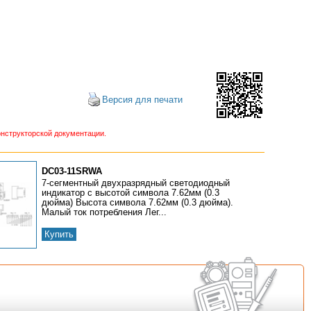
Версия для печати
нструкторской документации.
DC03-11SRWA
7-сегментный двухразрядный светодиодный
индикатор с высотой символа 7.62мм (0.3
дюйма) Высота символа 7.62мм (0.3 дюйма).
Малый ток потребления Лег...
Купить