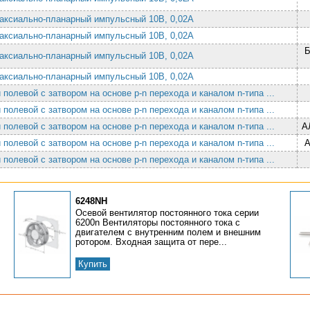
таксиально-планарный импульсный 10В, 0,02А
таксиально-планарный импульсный 10В, 0,02А
таксиально-планарный импульсный 10В, 0,02А
таксиально-планарный импульсный 10В, 0,02А
полевой с затвором на основе p-n перехода и каналом n-типа ...
полевой с затвором на основе p-n перехода и каналом n-типа ...
полевой с затвором на основе p-n перехода и каналом n-типа ...
А
полевой с затвором на основе p-n перехода и каналом n-типа ...
полевой с затвором на основе p-n перехода и каналом n-типа ...
6248NH
Осевой вентилятор постоянного тока серии
6200n Вентиляторы постоянного тока с
двигателем с внутренним полем и внешним
ротором. Входная защита от пере...
Купить