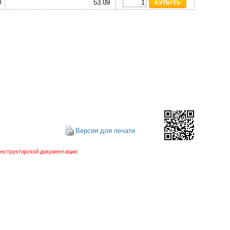
0
53.09
Версия для печати
нструкторской документации.