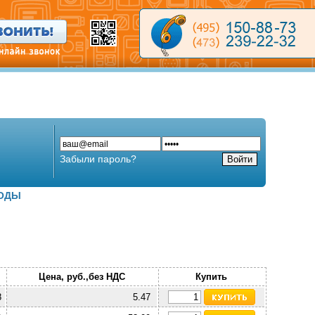
Забыли пароль?
ОДЫ
Цена, руб.,без НДС
Купить
8
5.47