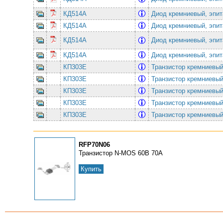
КД514А
Диод кремниевый, эпи
КД514А
Диод кремниевый, эпи
КД514А
Диод кремниевый, эпи
КД514А
Диод кремниевый, эпи
КП303Е
Транзистор кремниевый 
КП303Е
Транзистор кремниевый 
КП303Е
Транзистор кремниевый 
КП303Е
Транзистор кремниевый 
КП303Е
Транзистор кремниевый 
RFP70N06
Транзистор N-MOS 60В 70A
Купить