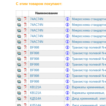
С этим товаром покупают:
Наименование
74AC74N
Микросхема стандартно
74AC74N
Микросхема стандартно
74AC74N
Микросхема стандартно
74AC74N
Микросхема стандартно
74AC74N
Микросхема стандартно
BF998
Транзистор полевой N-
BF998
Транзистор полевой N-
BF998
Транзистор полевой N-
BF998
Транзистор полевой N-
BF998
Транзистор полевой N-
BF998
Транзистор полевой N-
BF998
Транзистор полевой N-
КВ121А
Варикапы кремниевые, 
КВ121А
Варикапы кремниевые, 
КД514А
Диод кремниевый, эпи
КД514А
Диод кремниевый, эпи