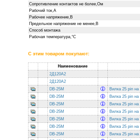
Сопротивление контактов не более,Ом
Рабочий ток,А
Рабочее напряжение,В
Предельное напряжение не менее,В
Способ монтажа
Рабочая температура,°С
С этим товаром покупают:
Наименование
2Д120А2
2Д120А2
DB-25M
Вилка 25 pin на
DB-25M
Вилка 25 pin на
DB-25M
Вилка 25 pin на
DB-25M
Вилка 25 pin на
DB-25M
Вилка 25 pin на
DB-25M
Вилка 25 pin на
DB-25M
Вилка 25 pin на