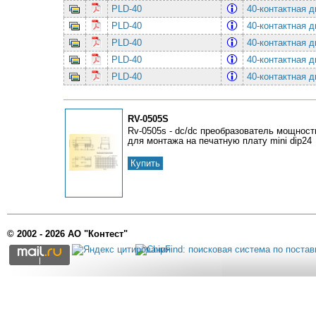
PLD-40
40-контактная 
PLD-40
40-контактная 
PLD-40
40-контактная 
PLD-40
40-контактная 
PLD-40
40-контактная 
RV-0505S
Rv-0505s - dc/dc преобразователь мощност
для монтажа на печатную плату mini dip24
Купить
© 2002 - 2026 АО "Контест"