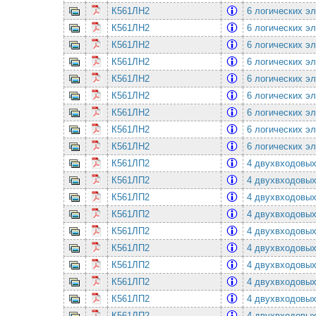
К561ЛН2
6 логических эл
К561ЛН2
6 логических эл
К561ЛН2
6 логических эл
К561ЛН2
6 логических эл
К561ЛН2
6 логических эл
К561ЛН2
6 логических эл
К561ЛН2
6 логических эл
К561ЛН2
6 логических эл
К561ЛН2
6 логических эл
К561ЛП2
4 двухвходовы
К561ЛП2
4 двухвходовы
К561ЛП2
4 двухвходовы
К561ЛП2
4 двухвходовы
К561ЛП2
4 двухвходовы
К561ЛП2
4 двухвходовы
К561ЛП2
4 двухвходовы
К561ЛП2
4 двухвходовы
К561ЛП2
4 двухвходовы
К561ЛП2
4 двухвходовы