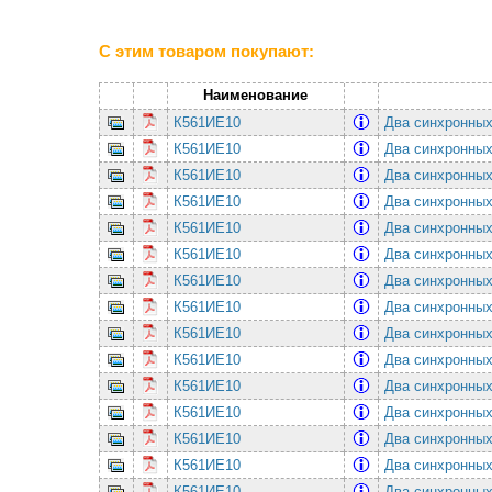
С этим товаром покупают:
Наименование
К561ИЕ10
Два синхронных
К561ИЕ10
Два синхронных
К561ИЕ10
Два синхронных
К561ИЕ10
Два синхронных
К561ИЕ10
Два синхронных
К561ИЕ10
Два синхронных
К561ИЕ10
Два синхронных
К561ИЕ10
Два синхронных
К561ИЕ10
Два синхронных
К561ИЕ10
Два синхронных
К561ИЕ10
Два синхронных
К561ИЕ10
Два синхронных
К561ИЕ10
Два синхронных
К561ИЕ10
Два синхронных
К561ИЕ10
Два синхронных