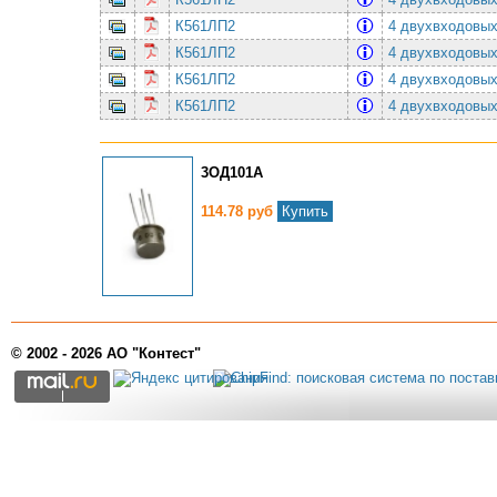
К561ЛП2
4 двухвходовы
К561ЛП2
4 двухвходовы
К561ЛП2
4 двухвходовы
К561ЛП2
4 двухвходовы
3ОД101А
114.78 руб
Купить
© 2002 - 2026 АО "Контест"