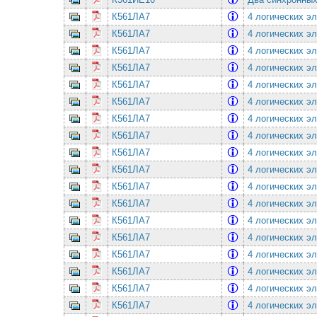
К561ЛА7
4 логических э
К561ЛА7
4 логических э
К561ЛА7
4 логических э
К561ЛА7
4 логических э
К561ЛА7
4 логических э
К561ЛА7
4 логических э
К561ЛА7
4 логических э
К561ЛА7
4 логических э
К561ЛА7
4 логических э
К561ЛА7
4 логических э
К561ЛА7
4 логических э
К561ЛА7
4 логических э
К561ЛА7
4 логических э
К561ЛА7
4 логических э
К561ЛА7
4 логических э
К561ЛА7
4 логических э
К561ЛА7
4 логических э
К561ЛА7
4 логических э