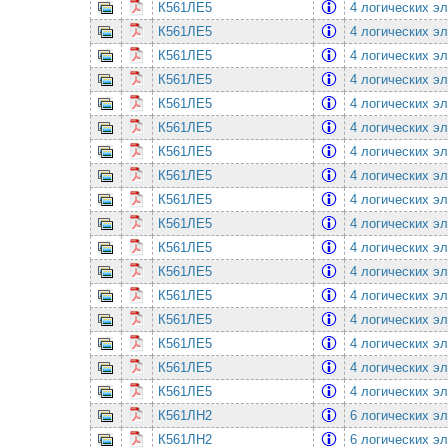
К561ЛЕ5
4 логических э
К561ЛЕ5
4 логических э
К561ЛЕ5
4 логических э
К561ЛЕ5
4 логических э
К561ЛЕ5
4 логических э
К561ЛЕ5
4 логических э
К561ЛЕ5
4 логических э
К561ЛЕ5
4 логических э
К561ЛЕ5
4 логических э
К561ЛЕ5
4 логических э
К561ЛЕ5
4 логических э
К561ЛЕ5
4 логических э
К561ЛЕ5
4 логических э
К561ЛЕ5
4 логических э
К561ЛЕ5
4 логических э
К561ЛЕ5
4 логических э
К561ЛЕ5
4 логических э
К561ЛН2
6 логических эл
К561ЛН2
6 логических эл