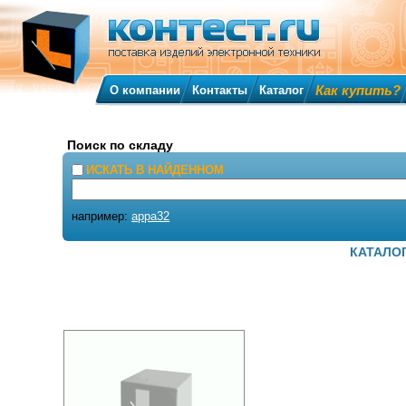
Как купить?
О компании
Контакты
Каталог
Поиск по складу
ИСКАТЬ В НАЙДЕННОМ
например:
appa32
КАТАЛО