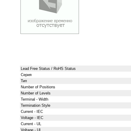
Lead Free Status / RoHS Status
Серия
Тип
Number of Positions
Number of Levels
Terminal - Width
Termination Style
Current - IEC
Voltage - IEC
Current - UL
Voltage - UL